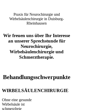
(nur Nachrichten)
Praxis für Neurochirurgie und
Wirbelsäulenchirurgie
in Duisburg-
Rheinhausen
Wir freuen uns über Ihr Interesse
an unserer Sprechstunde für
Neurochirurgie,
Wirbelsäulenchirurgie und
Schmerztherapie.
Behandlungsschwerpunkte
WIRBELSÄULENCHIRURGIE
Ohne eine gesunde
Wirbelsäule ist
schmerzfreie