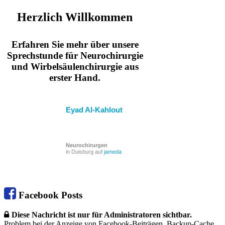
Herzlich Willkommen
Erfahren Sie mehr über unsere
Sprechstunde für Neurochirurgie
und Wirbelsäulenchirurgie aus
erster Hand.
Eyad Al-Kahlout
Neurochirurgen
in Duisburg auf
jameda
Facebook Posts
Diese Nachricht ist nur für Administratoren sichtbar.
Problem bei der Anzeige von Facebook-Beiträgen. Backup-Cache