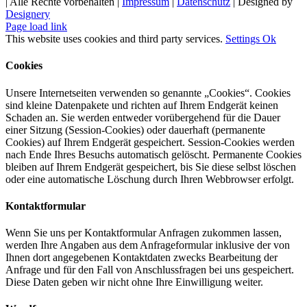
| Alle Rechte vorbehalten |
Impressum
|
Datenschutz
| Designed by
Designery
Page load link
This website uses cookies and third party services.
Settings
Ok
Cookies
Unsere Internetseiten verwenden so genannte „Cookies“. Cookies
sind kleine Datenpakete und richten auf Ihrem Endgerät keinen
Schaden an. Sie werden entweder vorübergehend für die Dauer
einer Sitzung (Session-Cookies) oder dauerhaft (permanente
Cookies) auf Ihrem Endgerät gespeichert. Session-Cookies werden
nach Ende Ihres Besuchs automatisch gelöscht. Permanente Cookies
bleiben auf Ihrem Endgerät gespeichert, bis Sie diese selbst löschen
oder eine automatische Löschung durch Ihren Webbrowser erfolgt.
Kontaktformular
Wenn Sie uns per Kontaktformular Anfragen zukommen lassen,
werden Ihre Angaben aus dem Anfrageformular inklusive der von
Ihnen dort angegebenen Kontaktdaten zwecks Bearbeitung der
Anfrage und für den Fall von Anschlussfragen bei uns gespeichert.
Diese Daten geben wir nicht ohne Ihre Einwilligung weiter.