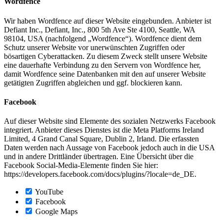
Wordfence
Wir haben Wordfence auf dieser Website eingebunden. Anbieter ist
Defiant Inc., Defiant, Inc., 800 5th Ave Ste 4100, Seattle, WA
98104, USA (nachfolgend „Wordfence“). Wordfence dient dem
Schutz unserer Website vor unerwünschten Zugriffen oder
bösartigen Cyberattacken. Zu diesem Zweck stellt unsere Website
eine dauerhafte Verbindung zu den Servern von Wordfence her,
damit Wordfence seine Datenbanken mit den auf unserer Website
getätigten Zugriffen abgleichen und ggf. blockieren kann.
Facebook
Auf dieser Website sind Elemente des sozialen Netzwerks Facebook
integriert. Anbieter dieses Dienstes ist die Meta Platforms Ireland
Limited, 4 Grand Canal Square, Dublin 2, Irland. Die erfassten
Daten werden nach Aussage von Facebook jedoch auch in die USA
und in andere Drittländer übertragen. Eine Übersicht über die
Facebook Social-Media-Elemente finden Sie hier:
https://developers.facebook.com/docs/plugins/?locale=de_DE.
YouTube
Facebook
Google Maps